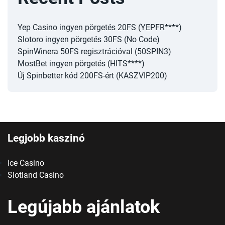
Yep Casino ingyen pörgetés 20FS (YEPFR****)
Slotoro ingyen pörgetés 30FS (No Code)
SpinWinera 50FS regisztrációval (50SPIN3)
MostBet ingyen pörgetés (HITS****)
Új Spinbetter kód 200FS-ért (KASZVIP200)
Legjobb kaszinó
Ice Casino
Slotland Casino
Legújabb ajánlatok