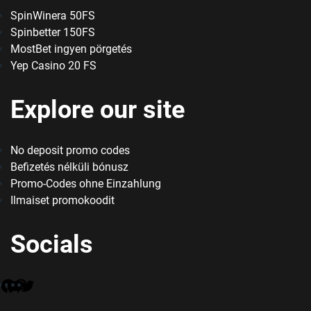
SpinWinera 50FS
Spinbetter 150FS
MostBet ingyen pörgetés
Yep Casino 20 FS
Explore our site
No deposit promo codes
Befizetés nélküli bónusz
Promo-Codes ohne Einzahlung
Ilmaiset promokoodit
Socials
Facebook
YouTube
Pinterest
Twitter