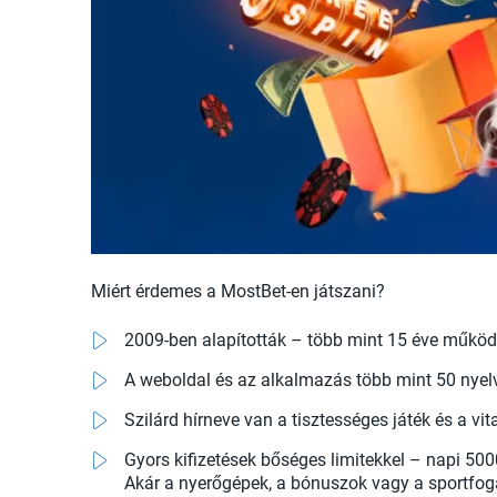
Miért érdemes a MostBet-en játszani?
2009-ben alapították – több mint 15 éve működi
A weboldal és az alkalmazás több mint 50 nyelv
Szilárd hírneve van a tisztességes játék és a vit
Gyors kifizetések bőséges limitekkel – napi 500
Akár a nyerőgépek, a bónuszok vagy a sportfoga