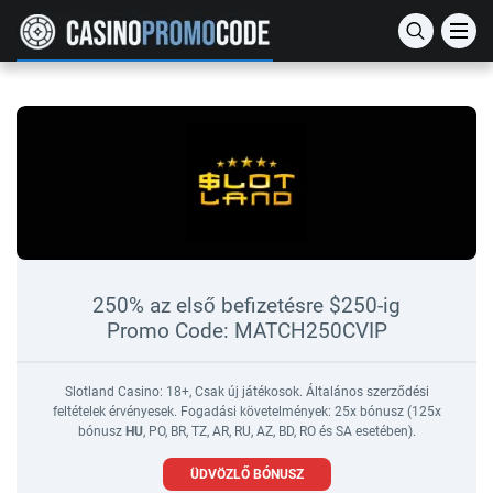
250% az első befizetésre $250-ig
Promo Code: MATCH250CVIP
Slotland Casino: 18+, Csak új játékosok. Általános szerződési
feltételek érvényesek. Fogadási követelmények: 25x bónusz (125x
bónusz
HU
, PO, BR, TZ, AR, RU, AZ, BD, RO és SA esetében).
ÜDVÖZLŐ BÓNUSZ