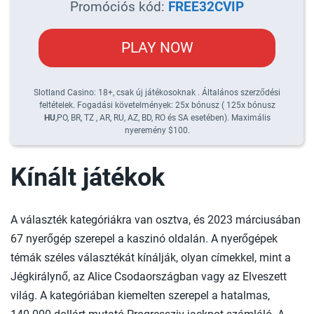
Promóciós kód:
FREE32CVIP
PLAY NOW
Slotland Casino: 18+, csak új játékosoknak . Általános szerződési
feltételek. Fogadási követelmények: 25x bónusz ( 125x bónusz
HU
,PO, BR, TZ , AR, RU, AZ, BD, RO és SA esetében). Maximális
nyeremény $100.
Kínált játékok
A választék kategóriákra van osztva, és 2023 márciusában
67 nyerőgép szerepel a kaszinó oldalán. A nyerőgépek
témák széles választékát kínálják, olyan címekkel, mint a
Jégkirálynő, az Alice Csodaországban vagy az Elveszett
világ. A kategóriában kiemelten szerepel a hatalmas,