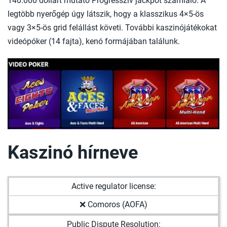
140.000 dollárt mutató Progressziv jackpot számláló. A
legtöbb nyerőgép úgy látszik, hogy a klasszikus 4×5-ös
vagy 3×5-ös grid felállást követi. További kaszinójátékokat
videópóker (14 fajta), kenó formájában találunk.
Kaszinó hírneve
Active regulator license:
❌ Comoros (AOFA)
Public Dispute Resolution: