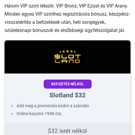
Három VIP szint létezik: VIP Bronz, VIP Ezüst és VIP Arany.
Minden egyes VIP szinthez regisztrációs bónusz, készpénz-
visszatérítés a befizetések után, heti sorsjegyek,
születésnapi bónuszok és elsőbbségi ügyfélszolgálat jár.
BEFIZETÉS NÉLKÜL
Slotland $32
Add meg a promóciós kódot a számlán
Online kaszinó 1998 óta
$32 letét nélkül