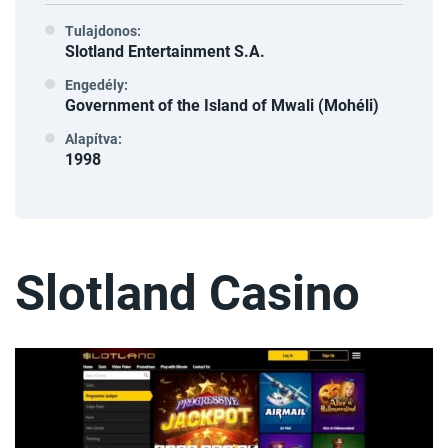
Tulajdonos:
Slotland Entertainment S.A.
Engedély:
Government of the Island of Mwali (Mohéli)
Alapítva:
1998
Slotland Casino