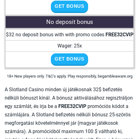
GET BONUS
No deposit bonus
$32 no deposit bonus with with promo codes
FREE32CVIP
Wager: 25x
GET BONUS
18+ New players only. T&C's apply. Play responsibly, begambleaware.org
A Slotland Casino minden új játékosnak 32$ befizetés
nélküli bónuszt kínál. A bónusz aktiválásához regisztráljon
egy számlát, és írja be a
FREE32CVIP
promóciós kódot a
számlájára. A Slotland befizetés nélküli bónusz 25-szörös
megforgatási követelménnyel jár (magyar játékosok
számára). A promócióból maximum 100 $ váltható ki,