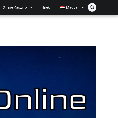
Online Kaszinó
Hírek
Magyar
Deutsch
English
Suomi