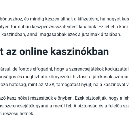
ónuszhoz, és mindig készen állnak a kifizetésre, ha nagyot kasz
lyen formában készpénzvisszatérítést kínálnak. Ez lehet a kasz
gy kaszinóban, annál magasabbak ezek a jutalmak általában.
t az online kaszinókban
ársul, de fontos elfogadni, hogy a szerencsejátékok kockázatta
onságos és megbízható környezetet biztosít a játékosok számár
lyozó hatóság, mint az MGA, támogatást nyújt, ha a kaszinóva
azó kaszinókat részesítsük előnyben. Ezek biztosítják, hogy a le
ás szerencsejáték gyanúja merül fel. A biztonság és a felelős sz
n részesülhetnek.