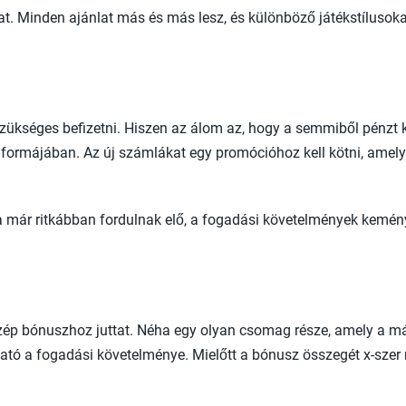
. Minden ajánlat más és más lesz, és különböző játékstílusokat
ükséges befizetni. Hiszen az álom az, hogy a semmiből pénzt ke
formájában. Az új számlákat egy promócióhoz kell kötni, amely
 már ritkábban fordulnak elő, a fogadási követelmények kemény
 szép bónuszhoz juttat. Néha egy olyan csomag része, amely a m
ató a fogadási követelménye. Mielőtt a bónusz összegét x-szer