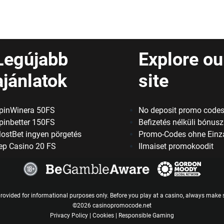
Legújabb
Explore ou
ajánlatok
site
pinWinera 50FS
No deposit promo code
pinbetter 150FS
Befizetés nélküli bónusz
ostBet ingyen pörgetés
Promo-Codes ohne Einz
ep Casino 20 FS
Ilmaiset promokoodit
 provided for informational purposes only. Before you play at a casino, always make s
©2026 casinopromocode.net
Privacy Policy
|
Cookies
|
Responsible Gaming