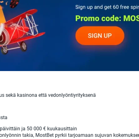
s sekä kasinona että vedonlyöntiyrityksenä
usta
päivittäin ja 50 000 € kuukausittain
donlyönnin takia, MostBet pyrkii tarjoamaan sujuvan kokemuksen j