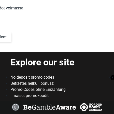
hdot voimassa.
okset
Explore our site
No deposit promo codes
Befizetés nélküli bónusz
Promo-Codes ohne Einzahlung
Ilmaiset promokoodit