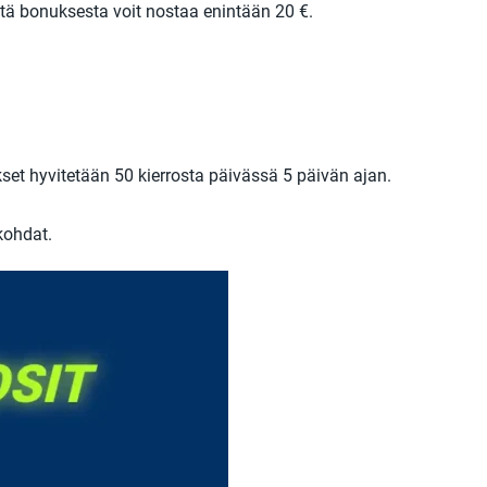
stä bonuksesta voit nostaa enintään 20 €.
kset hyvitetään 50 kierrosta päivässä 5 päivän ajan.
skohdat.
-
Go
mostbet