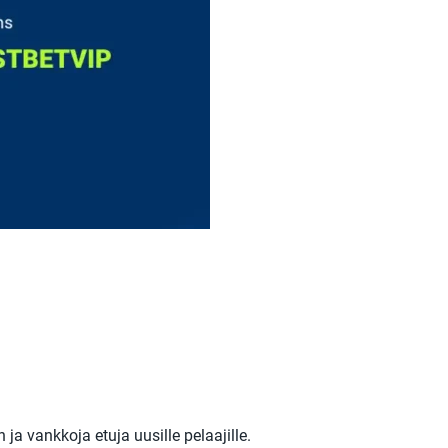
a vankkoja etuja uusille pelaajille.