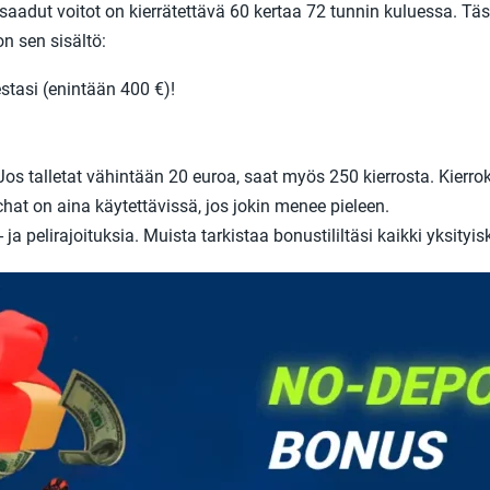
 saadut voitot on kierrätettävä 60 kertaa 72 tunnin kuluessa. Tä
on sen sisältö:
tasi (enintään 400 €)!
Jos talletat vähintään 20 euroa, saat myös 250 kierrosta. Kierro
hat on aina käytettävissä, jos jokin menee pieleen.
ja pelirajoituksia. Muista tarkistaa bonustililtäsi kaikki yksityi