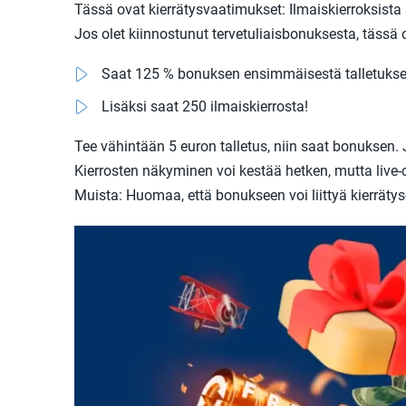
Tässä ovat kierrätysvaatimukset: Ilmaiskierroksista
Jos olet kiinnostunut tervetuliaisbonuksesta, tässä 
Saat 125 % bonuksen ensimmäisestä talletukses
Lisäksi saat 250 ilmaiskierrosta!
Tee vähintään 5 euron talletus, niin saat bonuksen. 
Kierrosten näkyminen voi kestää hetken, mutta live-c
Muista: Huomaa, että bonukseen voi liittyä kierrätys- 