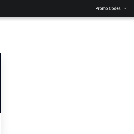
Promo Codes