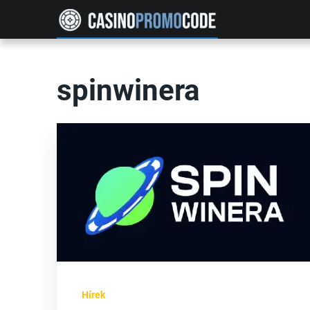
spinwinera
Hírek