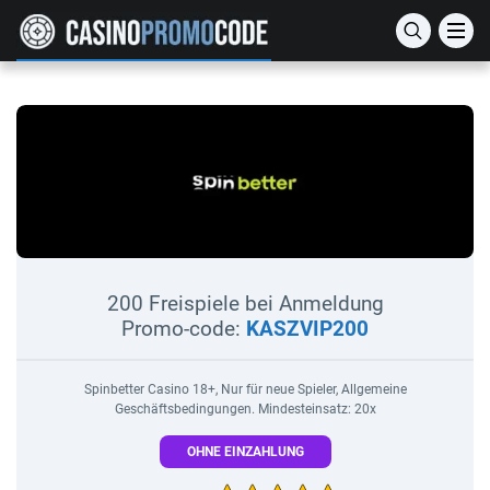
200 Freispiele bei Anmeldung
Promo-code:
KASZVIP200
Spinbetter Casino 18+, Nur für neue Spieler, Allgemeine
Geschäftsbedingungen. Mindesteinsatz: 20x
OHNE EINZAHLUNG