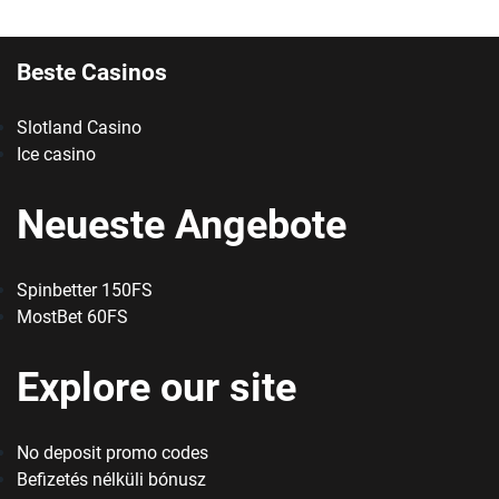
Beste Casinos
Slotland Casino
Ice casino
Neueste Angebote
Spinbetter 150FS
MostBet 60FS
Explore our site
No deposit promo codes
Befizetés nélküli bónusz