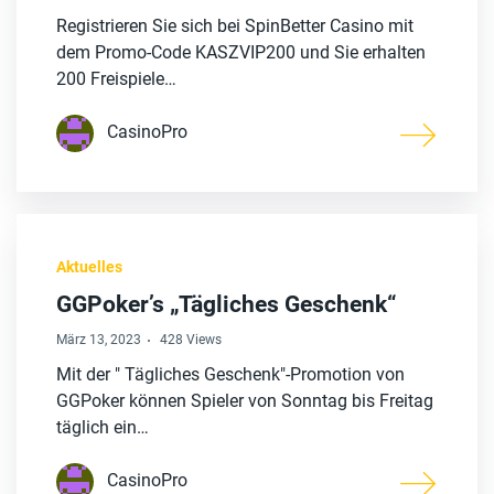
Registrieren Sie sich bei SpinBetter Casino mit
dem Promo-Code KASZVIP200 und Sie erhalten
200 Freispiele…
CasinoPro
Aktuelles
GGPoker’s „Tägliches Geschenk“
März 13, 2023
428 Views
Mit der " Tägliches Geschenk"-Promotion von
GGPoker können Spieler von Sonntag bis Freitag
täglich ein…
CasinoPro