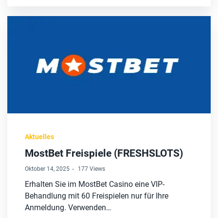
Aktuelles
MostBet Freispiele (FRESHSLOTS)
Oktober 14, 2025
177 Views
Erhalten Sie im MostBet Casino eine VIP-
Behandlung mit 60 Freispielen nur für Ihre
Anmeldung. Verwenden…