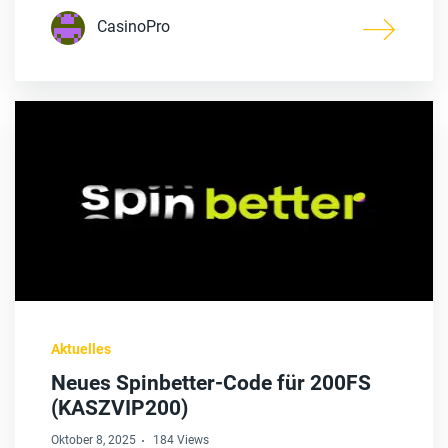
CasinoPro
Aktuelles
Neues Spinbetter-Code für 200FS
(KASZVIP200)
Oktober 8, 2025
184 Views