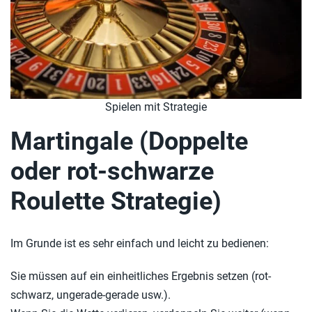
Spielen mit Strategie
Martingale (Doppelte
oder rot-schwarze
Roulette Strategie)
Im Grunde ist es sehr einfach und leicht zu bedienen:
Sie müssen auf ein einheitliches Ergebnis setzen (rot-
schwarz, ungerade-gerade usw.).