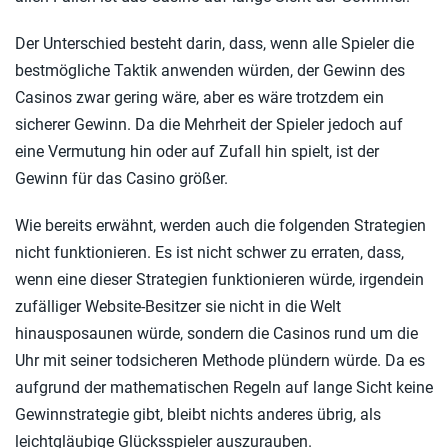
Der Unterschied besteht darin, dass, wenn alle Spieler die
bestmögliche Taktik anwenden würden, der Gewinn des
Casinos zwar gering wäre, aber es wäre trotzdem ein
sicherer Gewinn. Da die Mehrheit der Spieler jedoch auf
eine Vermutung hin oder auf Zufall hin spielt, ist der
Gewinn für das Casino größer.
Wie bereits erwähnt, werden auch die folgenden Strategien
nicht funktionieren. Es ist nicht schwer zu erraten, dass,
wenn eine dieser Strategien funktionieren würde, irgendein
zufälliger Website-Besitzer sie nicht in die Welt
hinausposaunen würde, sondern die Casinos rund um die
Uhr mit seiner todsicheren Methode plündern würde. Da es
aufgrund der mathematischen Regeln auf lange Sicht keine
Gewinnstrategie gibt, bleibt nichts anderes übrig, als
leichtgläubige Glücksspieler auszurauben.