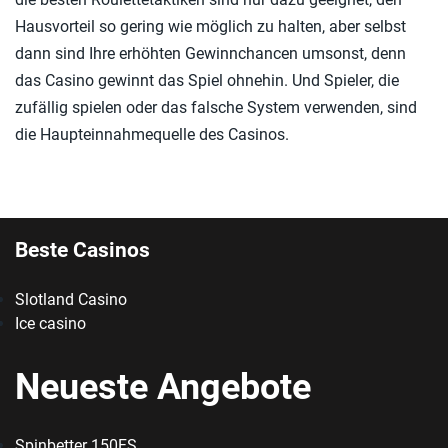
Hausvorteil so gering wie möglich zu halten, aber selbst
dann sind Ihre erhöhten Gewinnchancen umsonst, denn
das Casino gewinnt das Spiel ohnehin. Und Spieler, die
zufällig spielen oder das falsche System verwenden, sind
die Haupteinnahmequelle des Casinos.
Beste Casinos
Slotland Casino
Ice casino
Neueste Angebote
Spinbetter 150FS