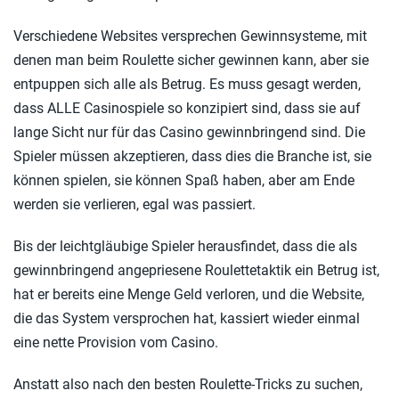
Verschiedene Websites versprechen Gewinnsysteme, mit
denen man beim Roulette sicher gewinnen kann, aber sie
entpuppen sich alle als Betrug. Es muss gesagt werden,
dass ALLE Casinospiele so konzipiert sind, dass sie auf
lange Sicht nur für das Casino gewinnbringend sind. Die
Spieler müssen akzeptieren, dass dies die Branche ist, sie
können spielen, sie können Spaß haben, aber am Ende
werden sie verlieren, egal was passiert.
Bis der leichtgläubige Spieler herausfindet, dass die als
gewinnbringend angepriesene Roulettetaktik ein Betrug ist,
hat er bereits eine Menge Geld verloren, und die Website,
die das System versprochen hat, kassiert wieder einmal
eine nette Provision vom Casino.
Anstatt also nach den besten Roulette-Tricks zu suchen,